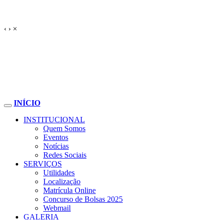
‹
›
×
INÍCIO
INSTITUCIONAL
Quem Somos
Eventos
Notícias
Redes Sociais
SERVIÇOS
Utilidades
Localização
Matrícula Online
Concurso de Bolsas 2025
Webmail
GALERIA